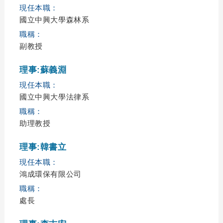
現任本職：
國立中興大學森林系
職稱：
副教授
理事:蘇義淵
現任本職：
國立中興大學法律系
職稱：
助理教授
理事:韓書立
現任本職：
鴻成環保有限公司
職稱：
處長