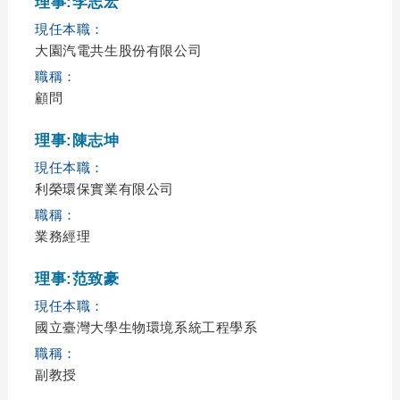
理事:李志宏
現任本職：
大園汽電共生股份有限公司
職稱：
顧問
理事:陳志坤
現任本職：
利榮環保實業有限公司
職稱：
業務經理
理事:范致豪
現任本職：
國立臺灣大學生物環境系統工程學系
職稱：
副教授