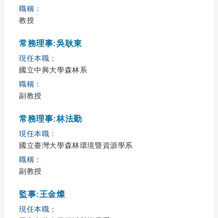
職稱：
教授
常務理事:吳耿東
現任本職：
國立中興大學森林系
職稱：
副教授
常務理事:林法勤
現任本職：
國立臺灣大學森林環境暨資源學系
職稱：
副教授
監事:王金燦
現任本職：