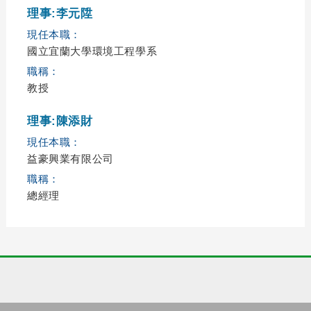
理事:李元陞
現任本職：
國立宜蘭大學環境工程學系
職稱：
教授
理事:陳添財
現任本職：
益豪興業有限公司
職稱：
總經理