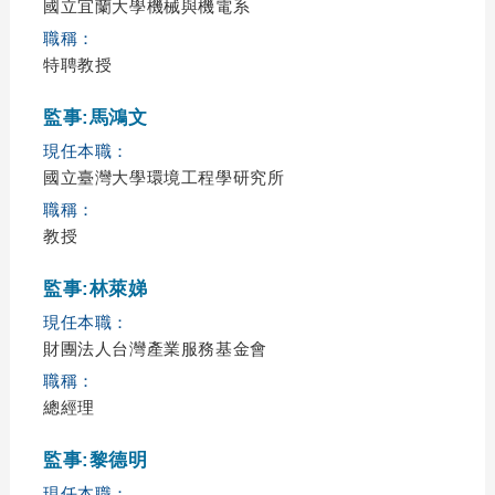
國立宜蘭大學機械與機電系
職稱：
特聘教授
監事:馬鴻文
現任本職：
國立臺灣大學環境工程學研究所
職稱：
教授
監事:林萊娣
現任本職：
財團法人台灣產業服務基金會
職稱：
總經理
監事:黎德明
現任本職：