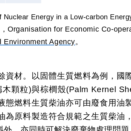
f Nuclear Energy in a Low-carbon Energ
織，
Organisation for Economic Co-oper
l Environment Agency
。
餘資材。以固體生質燃料為例，國
稱木顆粒
)
與棕櫚殼
(Palm Kernel She
液態燃料生質柴油亦可由廢食用油
油為原料製造符合規範之生質柴油
料外，亦同時可解決廢棄物處理問題