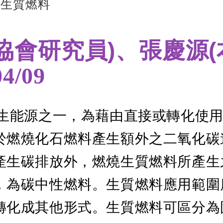
-生質燃料
協會研究員)、張慶源(
04/09
生能源之一，為藉由直接或轉化使
於燃燒化石燃料產生額外之二氧化碳
產生碳排放外，燃燒生質燃料所產生
，為碳中性燃料。生質燃料應用範圍
轉化成其他形式。生質燃料可區分為