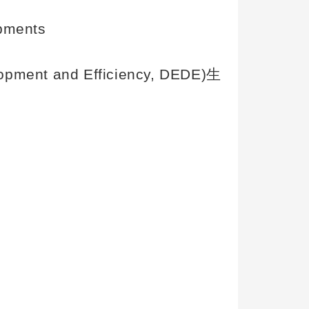
opments
lopment and Efficiency, DEDE)
生