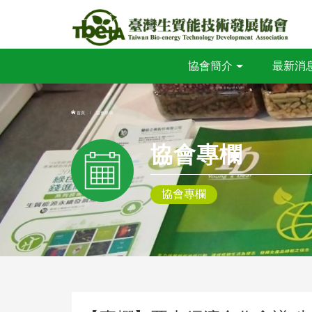
協會簡介
最新消
首頁
協會專欄
協會專欄
協會專欄