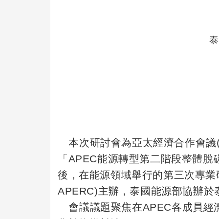
本次研討會為亞太經濟合作會議
「
APEC
能源轉型第二階段整體脫
後，在能源領域舉行的第三次專業
APERC)
主辦，泰國能源部協辦於
會議議題聚焦在
APEC
各成員經