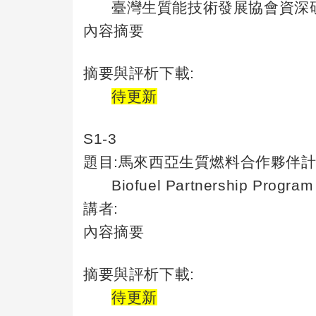
臺灣生質能技術發展協會資深
內容摘要
摘要與評析下載
:
待更新
S1-3
題目
:
馬來西亞生質燃料合作夥伴
Biofuel Partnership Program
講者
:
內容摘要
摘要與評析下載
:
待更新