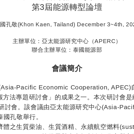
第
3
屆能源轉型論壇
泰國孔敬
(Khon Kaen, Tailand) December 3~4th, 20
主辦單位：亞太能源研究中心
（APERC）
聯合主辦單位：泰國能源部
會議簡介
(Asia-Pacific Economic Cooperation, APEC)
碳方法專題研討會」的成果之一。本次研討會是
研討會。該會議由亞太能源研究中心
(Asia-Paci
泰國孔敬舉行。
濟體之生質柴油、生質酒精、永續航空燃料
(sus