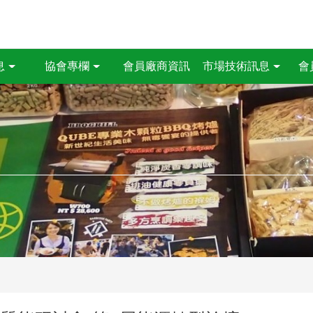
會員廠商資訊
息
協會專欄
市場技術訊息
會