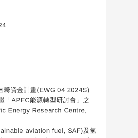
24
自籌資金計畫
(EWG 04 2024S)
繼「
APEC
能源轉型研討會」之
fic Energy Research Centre,
tainable aviation fuel, SAF)
及氫