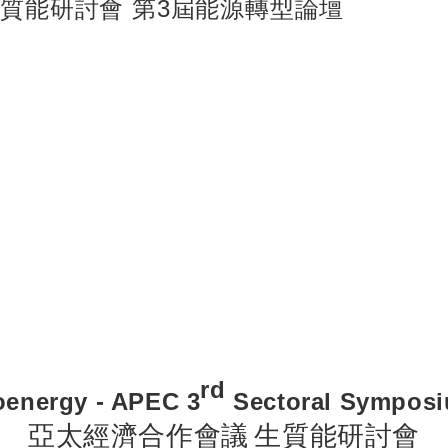
質能研討會 第3屆能源轉型論壇
rd
oenergy - APEC 3
Sectoral Symposiu
亞太經濟合作會議
生質能研討會