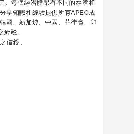
流。每個經濟體都有不同的經濟和
分享知識和經驗提供所有
APEC
成
韓國、新加坡、中國、菲律賓、印
之經驗。
之借鏡。