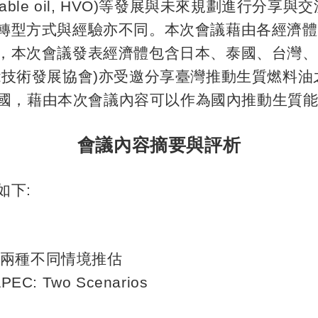
able oil, HVO)
等發展與未來規劃進行分享與交
轉型方式與經驗亦不同。本次會議藉由各經濟體
，本次會議發表經濟體包含日本、泰國、台灣、
能技術發展協會
)
亦受邀分享臺灣推動生質燃料油
國，藉由本次會議內容可以作為國內推動生質能
會議內容摘要與評析
如下
:
兩種不同情境推估
PEC: Two Scenarios