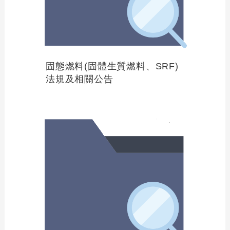
固態燃料(固體生質燃料、SRF)
法規及相關公告