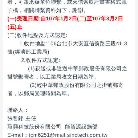
者，可跟承辦單位聯繫，或來信索取計畫書格式電
子檔，相關聯繫資料如下，謝謝。
(一)受理日期:自107年1月2日(二)至107年3月2日
(五)止
(二)收件地點及方式認定:
1.收件地點:106台北市大安區信義路三段41-3
號(經濟部工業局)
2.收件方式認定:
(1)親送或非透過中華郵政股份有限公司之
掛號郵寄者，以工業局收文日期為準。
(2)經中華郵政股份有限公司之掛號郵寄
者，以郵局受理時間為準。
聯絡人：
張哲銘 主任
環興科技股份有限公司 能資源設施部
E-mail：
tom6251@mail.sinotech.com.tw