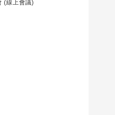
(線上會議)