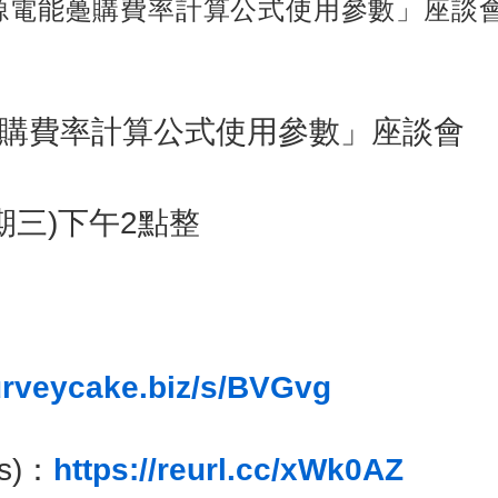
源電能躉購費率計算公式使用參數」座談會 
躉購費率計算公式使用參數」座談會
星期三)下午2點整
.surveycake.biz/s/BVGvg
s)：
https://reurl.cc/xWk0AZ