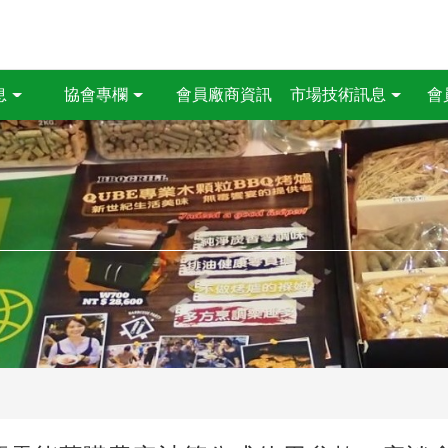
會員廠商資訊
息
協會專欄
市場技術訊息
會