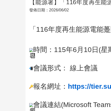
【能源署】「116年度再生能
發佈日期：2026/06/02
「116年度再生能源電能
時間：115年6月10日(
會議形式： 線上會議
報名網址：
https://tier
會議連結(Microsoft Team