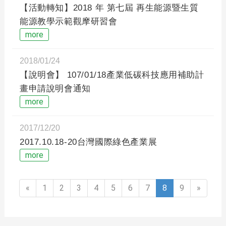
【活動轉知】2018 年 第七屆 再生能源暨生質
能源教學示範觀摩研習會
more
2018/01/24
【說明會】 107/01/18產業低碳科技應用補助計
畫申請說明會通知
more
2017/12/20
2017.10.18-20台灣國際綠色產業展
more
«
1
2
3
4
5
6
7
8
9
»