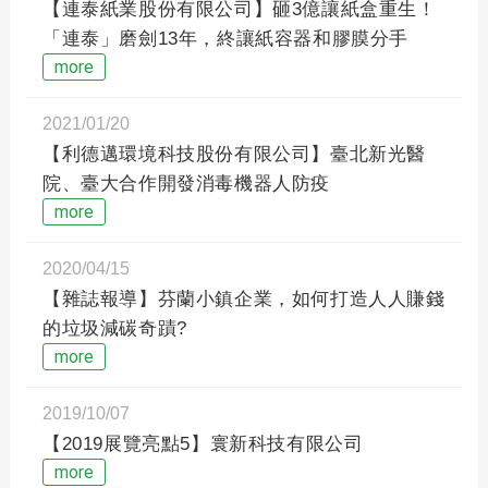
【連泰紙業股份有限公司】砸3億讓紙盒重生！
「連泰」磨劍13年，終讓紙容器和膠膜分手
more
2021/01/20
【利德邁環境科技股份有限公司】臺北新光醫
院、臺大合作開發消毒機器人防疫
more
2020/04/15
【雜誌報導】芬蘭小鎮企業，如何打造人人賺錢
的垃圾減碳奇蹟?
more
2019/10/07
【2019展覽亮點5】寰新科技有限公司
more