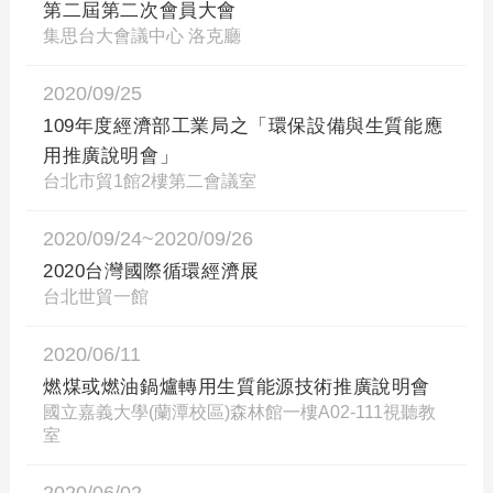
第二屆第二次會員大會
集思台大會議中心 洛克廳
2020/09/25
109年度經濟部工業局之「環保設備與生質能應
用推廣說明會」
台北市貿1館2樓第二會議室
2020/09/24~2020/09/26
2020台灣國際循環經濟展
台北世貿一館
2020/06/11
燃煤或燃油鍋爐轉用生質能源技術推廣說明會
國立嘉義大學(蘭潭校區)森林館一樓A02-111視聽教
室